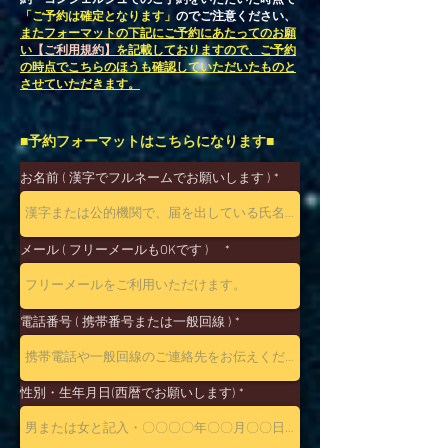
「ご予約は確定となります」
のでご注意ください、
またフォーマットの下記にご予約にあたってのお願
い
を記載しておりますので、ご予約
【ご利用規約】
の時点でこちらのほうも確認していただいたものと
させていただきます。
■予約フォーマットはこちらになります■
お名前 ( 漢字でフルネームでお願いします )
メール ( フリーメールもOKです )
電話番号 ( 携帯番号または一般回線 )
性別・生年月日(西暦でお願いします)