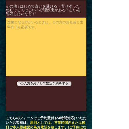
その他 ( はじめて占いを受ける・寄り添った
感じでしてほしい・心理疾患がある・占いを
勉強したいなど )
👉入力を終了して鑑定予約をする
​こちらのフォームでご予約受付 (24時間対応) いただ
いたお客様は、
原則としては、営業時間内または後
日ご本人様確認の為お電話を致します。(ご予約はな