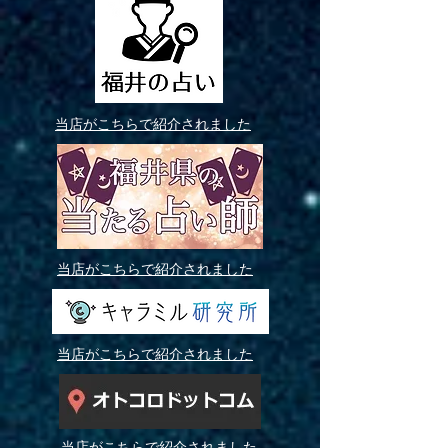
当店がこちらで紹介されました
当店がこちらで紹介されました
当店がこちらで紹介されました
当店がこちらで紹介されました