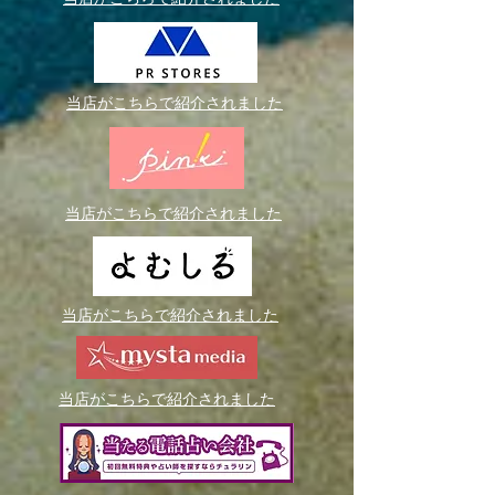
当店がこちらで紹介されました
当店がこちらで紹介されました
当店がこちらで紹介されました
当店がこちらで紹介されました