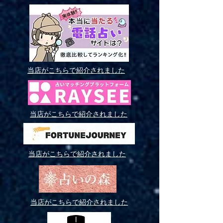
当店がこちらで紹介されました
当店がこちらで紹介されました
当店がこちらで紹介されました
当店がこちらで紹介されました