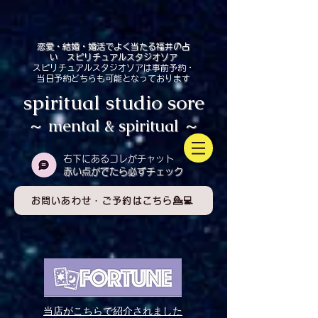
恋愛・結婚・婚活でよく当たる福井の占
い スピリチュアルスタジオソア
スピリチュアルスタジオソアは事前予約・
当日予約どちらも可能となっております
spiritual studio sore
～ mental & spiritual ～
​右下にあるコレがチャット
赤い点がでたら必ずチェック
お問いあわせ・ご予約はこちら💁💻
当店がこちらで紹介されました