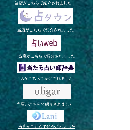
当店がこちらで紹介されました
当店がこちらで紹介されました
当店がこちらで紹介されました
当店がこちらで紹介されました
当店がこちらで紹介されました
当店がこちらで紹介されました