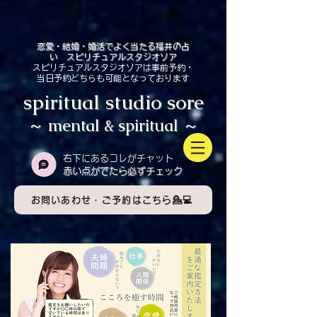
恋愛・結婚・婚活でよく当たる福井の占
い スピリチュアルスタジオソア
スピリチュアルスタジオソアは事前予約・
当日予約どちらも可能となっております
spiritual studio sore
～ mental & spiritual ～
​右下にあるコレがチャット
赤い点がでたら必ずチェック
お問いあわせ・ご予約はこちら💁💻