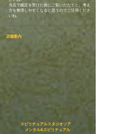
​当店で鑑定を受けた後にご覧いただくと、考え
方を整理しやすくなると思うのでご活用くださ
いね。
​店舗案内
スピリチュアルスタジオソア
メンタル&スピリチュアル