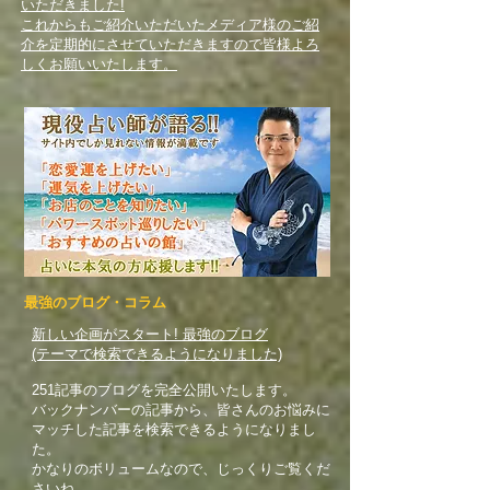
いただきました!
​これからもご紹介いただいたメディア様のご紹
介を定期的にさせていただきますので皆様よろ
しくお願いいたします。
​最強のブログ・コラム
​​​新しい企画がスタート! 最強のブログ
(テーマで検索できるようになりました)
251記事のブログを完全公開いたします。
バックナンバーの記事から、皆さんのお悩みに
マッチした記事を検索できるようになりまし
た。
​かなりのボリュームなので、じっくりご覧くだ
さいね。