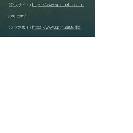
(公式サイト)
https://www.spiritual-studio-
sore.com/
(スマホ専用)
https://www.spiritualstudio-
sore.com/
(営業時間) 10:00-22
:00 / 最終受付21:00
(電話予約) 11:00-20:00
(フォームからの予約・カレンダーからの予約)
24時間可能・確認でき次第対応いたします
(メール予約) 24時間可能・確認でき次第対応
いたします
(定休日) :原則として不定休・水曜日は基本お
休み (お電話にてご確認ください)​