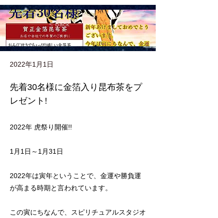
< Back
2022年1月1日
先着30名様に金箔入り昆布茶をプ
レゼント!
2022年 虎祭り開催!!
1月1日～1月31日
2022年は寅年ということで、金運や勝負運
が高まる時期と言われています。
この寅にちなんで、スピリチュアルスタジオ