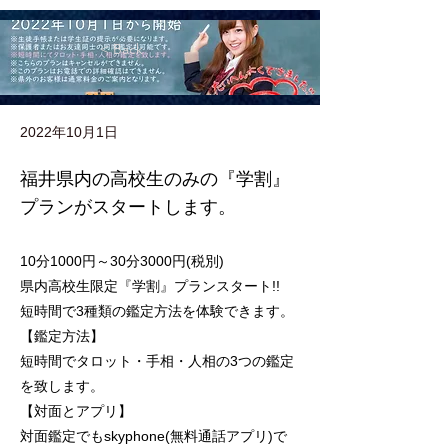
< Back
2022年10月1日
福井県内の高校生のみの『学割』
プランがスタートします。
10分1000円～30分3000円(税別)
県内高校生限定『学割』プランスタート!!
短時間で3種類の鑑定方法を体験できます。
【鑑定方法】
短時間でタロット・手相・人相の3つの鑑定
を致します。
【対面とアプリ】
対面鑑定でもskyphone(無料通話アプリ)で