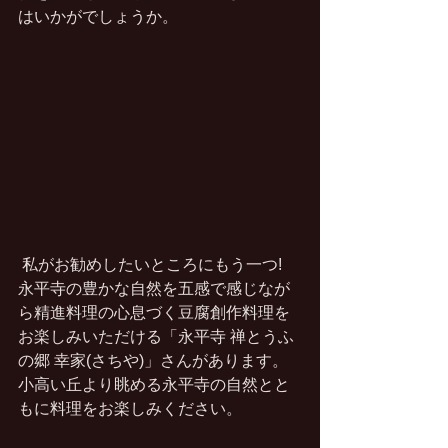
はいかがでしょうか。 
 私がお勧めしたいところにもう一つ! 
永平寺の豊かな自然を五感で感じなが
ら精進料理の心息づく豆腐創作料理を
お楽しみいただける「永平寺 禅とうふ
の郷 幸家(さちや)」さんがあります。
小高い丘より眺める永平寺の自然とと
もに料理をお楽しみください。