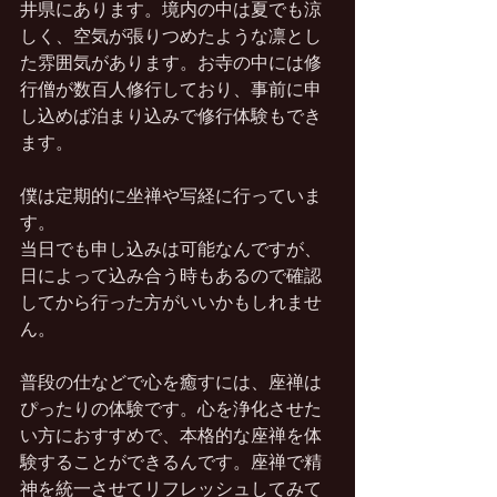
井県にあります。境内の中は夏でも涼
しく、空気が張りつめたような凛とし
た雰囲気があります。お寺の中には修
行僧が数百人修行しており、事前に申
し込めば泊まり込みで修行体験もでき
ます。
僕は定期的に坐禅や写経に行っていま
す。
当日でも申し込みは可能なんですが、
日によって込み合う時もあるので確認
してから行った方がいいかもしれませ
ん。
普段の仕などで心を癒すには、座禅は
ぴったりの体験です。心を浄化させた
い方におすすめで、本格的な座禅を体
験することができるんです。座禅で精
神を統一させてリフレッシュしてみて