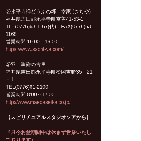
②永平寺禅どうふの郷　幸家 (さちや)
福井県吉田郡永平寺町京善41-53-1
TEL(0776)63-1167(代)　FAX(0776)63-
1168
営業時間 10:00～16:00 
https://www.sachi-ya.com/
③羽二重餅の古里
福井県吉田郡永平寺町松岡吉野35－21
－1
TEL(0776)61-2100
営業時間 8:00～17:00
http://www.maedaseika.co.jp/
【スピリチュアルスタジオソアから】
『只今お盆期間中は休まず営業いたし
ております』