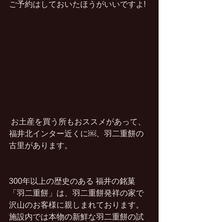
ご予約はしておいたほうがいいですよ! 
 お土産を買う所もおススメがあって、
福井北インター近くに￼、羽二重餅の
古里があります。
300年以上の歴史のある 福井の銘菓
「羽二重餅」は、羽二重餅発祥の家で
沢山のお客様に親しまれております。
施設内では本物の新鮮な羽二重餅の試