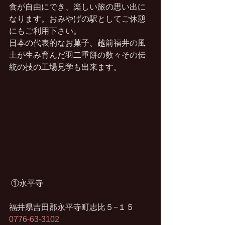
食が自由にでき、楽しい旅の思い出に
なります。おみやげの駅としてご休憩
にもご利用下さい。
日本の代表的なお菓子、越前福井の風
土が生み育んだ羽二重餅の数々その伝
統の技の工場見学も出来ます。
 ①永平寺
福井県吉田郡永平寺町志比５−１５
0776-63-3102