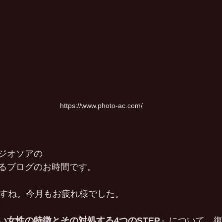
https://www.photo-ac.com/
ジオソアの
るブログのお時間です。
ですね。今月もお疲れ様でした。
い女性の特徴とその対処する4つのSTEP
』について、