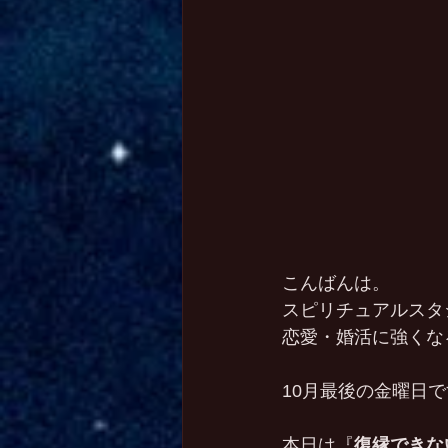
こんばんは。
スピリチュアルスタ
恋愛・婚活に強くな
10月最後の金曜日
本日は『
復縁できな