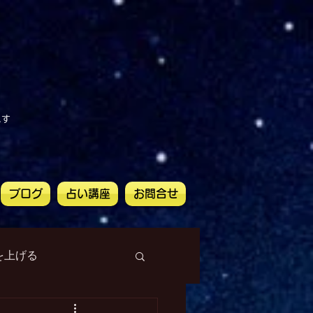
ます
ブログ
占い講座
お問合せ
を上げる