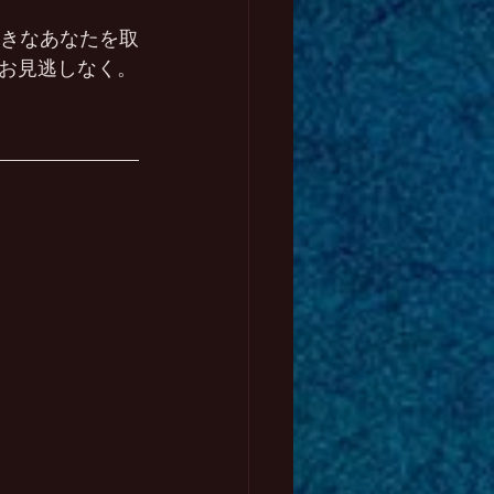
向きなあなたを取
お見逃しなく。