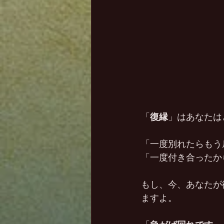
「
復縁
」はあなたは
「一度別れたらもう
「一度付き合ったか
もし、今、あなたが
ますよ。