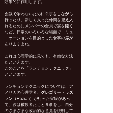
効果的に作用します。
会議で争わないために食事をしながら
行ったり、新しく入った仲間を迎え入
れるためにメンバーの全員で宴を開く
など、日常のいろいろな場面でコミュ
ニケーションを目的とした食事の席が
ありますよね。
これは心理学的に見ても、有効な方法
だといえます。
このことを「ランチョンテクニック」
といいます。
ランチョンテクニックについては、ア
メリカの心理学者、
グレゴリー・ラズ
ラン
（Razran）が行った実験があっ
て、彼は被験者たちと食事をし、自分
のさまざまな政治的な意見を説明して